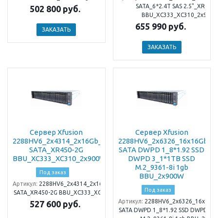
SATA_6*2.4T SAS 2.5"_XR450
502 800 руб.
BBU_XC333_XC310_2x900
655 990 руб.
ЗАКАЗАТЬ
ЗАКАЗАТЬ
Сервер Xfusion
Сервер Xfusion
2288HV6_2x4314_2x16Gb_3x960Gb
2288HV6_2x6326_16x16Gb_2
SATA_XR450-2G
SATA DWPD 1_8*1.92 SSD
BBU_XC333_XC310_2x900W
DWPD 3_1*1TB SSD
M.2_9361-8i 1gb
Под заказ
BBU_2x900W
Артикул:
2288HV6_2x4314_2x16Gb_3x960Gb
Под заказ
SATA_XR450-2G BBU_XC333_XC310_2x900W
Артикул:
2288HV6_2x6326_16x16G
527 600 руб.
SATA DWPD 1_8*1.92 SSD DWPD 3_