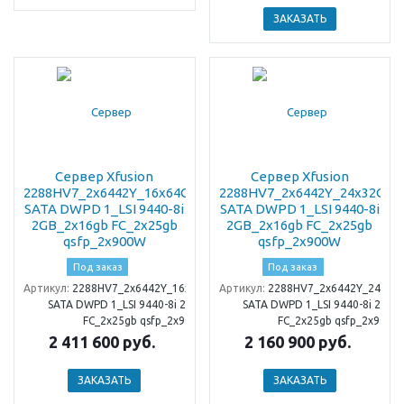
ЗАКАЗАТЬ
Сервер Xfusion
Сервер Xfusion
2288HV7_2x6442Y_16x64Gb_3x960Gb
2288HV7_2x6442Y_24x32Gb_
SATA DWPD 1_LSI 9440-8i
SATA DWPD 1_LSI 9440-8i
2GB_2x16gb FC_2x25gb
2GB_2x16gb FC_2x25gb
qsfp_2x900W
qsfp_2x900W
Под заказ
Под заказ
Артикул:
2288HV7_2x6442Y_16x64Gb_3x960Gb
Артикул:
2288HV7_2x6442Y_24x32
SATA DWPD 1_LSI 9440-8i 2GB_2x16gb
SATA DWPD 1_LSI 9440-8i 2GB_
FC_2x25gb qsfp_2x900W
FC_2x25gb qsfp_2x900W
2 411 600 руб.
2 160 900 руб.
ЗАКАЗАТЬ
ЗАКАЗАТЬ