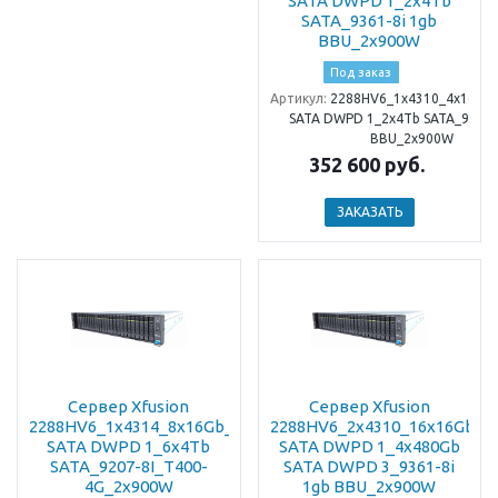
SATA DWPD 1_2x4Tb
SATA_9361-8i 1gb
BBU_2x900W
Под заказ
Артикул:
2288HV6_1x4310_4x16Gb
SATA DWPD 1_2x4Tb SATA_9361-8
BBU_2x900W
352 600 руб.
ЗАКАЗАТЬ
Сервер Xfusion
Сервер Xfusion
2288HV6_1x4314_8x16Gb_2x480Gb
2288HV6_2x4310_16x16Gb_2
SATA DWPD 1_6x4Tb
SATA DWPD 1_4x480Gb
SATA_9207-8I_T400-
SATA DWPD 3_9361-8i
4G_2x900W
1gb BBU_2x900W