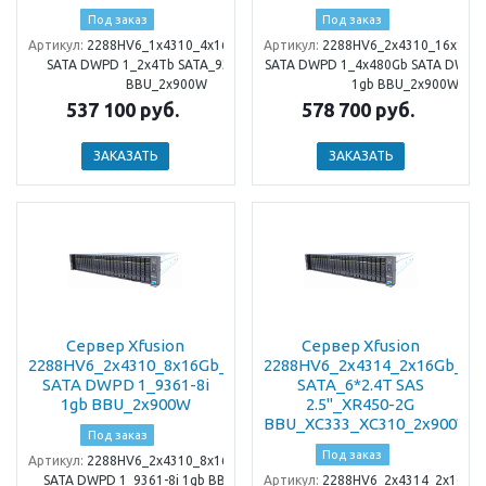
Под заказ
Под заказ
Артикул:
2288HV6_1x4310_4x16Gb_2x480Gb
Артикул:
2288HV6_2x4310_16x16G
SATA DWPD 1_2x4Tb SATA_9361-8i 1gb
SATA DWPD 1_4x480Gb SATA DWPD 
BBU_2x900W
1gb BBU_2x900W
537 100 руб.
578 700 руб.
ЗАКАЗАТЬ
ЗАКАЗАТЬ
Сервер Xfusion
Сервер Xfusion
2288HV6_2x4310_8x16Gb_2x480Gb
2288HV6_2x4314_2x16Gb_3x
SATA DWPD 1_9361-8i
SATA_6*2.4T SAS
1gb BBU_2x900W
2.5"_XR450-2G
BBU_XC333_XC310_2x900W
Под заказ
Под заказ
Артикул:
2288HV6_2x4310_8x16Gb_2x480Gb
SATA DWPD 1_9361-8i 1gb BBU_2x900W
Артикул:
2288HV6_2x4314_2x16Gb