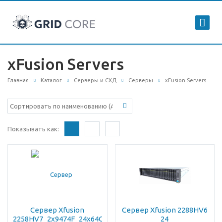
xFusion Servers
Главная
Каталог
Серверы и СХД
Серверы
xFusion Servers
Показывать как:
Сервер Xfusion
Сервер Xfusion 2288HV6
2258HV7_2x9474F_24x64Gb_1x480Gb
24