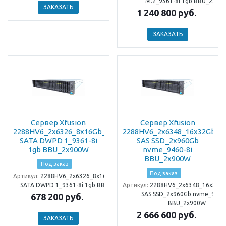
M.2_9361-8i 1gb BBU_2x90
ЗАКАЗАТЬ
1 240 800 руб.
ЗАКАЗАТЬ
Сервер Xfusion
Сервер Xfusion
2288HV6_2x6326_8x16Gb_2x480Gb
2288HV6_2x6348_16x32Gb_4
SATA DWPD 1_9361-8i
SAS SSD_2x960Gb
1gb BBU_2x900W
nvme_9460-8i
BBU_2x900W
Под заказ
Под заказ
Артикул:
2288HV6_2x6326_8x16Gb_2x480Gb
SATA DWPD 1_9361-8i 1gb BBU_2x900W
Артикул:
2288HV6_2x6348_16x32G
SAS SSD_2x960Gb nvme_9460-
678 200 руб.
BBU_2x900W
2 666 600 руб.
ЗАКАЗАТЬ