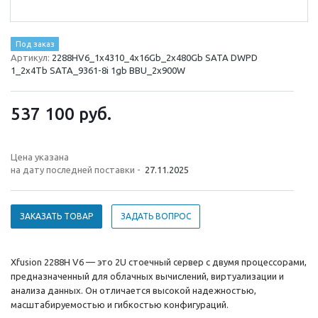
Под заказ
Артикул:
2288HV6_1x4310_4x16Gb_2x480Gb SATA DWPD
1_2x4Tb SATA_9361-8i 1gb BBU_2x900W
537 100
руб.
Цена указана
на дату последней поставки -
27.11.2025
ЗАКАЗАТЬ ТОВАР
ЗАДАТЬ ВОПРОС
Xfusion 2288H V6 — это 2U стоечный сервер с двумя процессорами,
предназначенный для облачных вычислений, виртуализации и
анализа данных. Он отличается высокой надежностью,
масштабируемостью и гибкостью конфигураций.