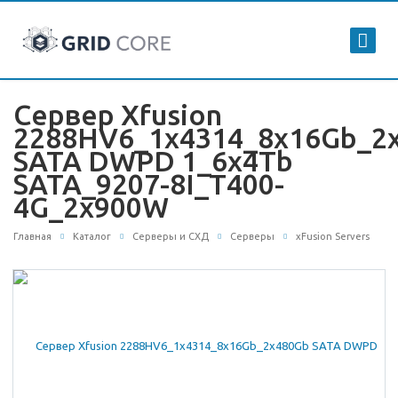
Сервер Xfusion
2288HV6_1x4314_8x16Gb_2
SATA DWPD 1_6x4Tb
SATA_9207-8I_T400-
4G_2x900W
Главная
Каталог
Серверы и СХД
Серверы
xFusion Servers