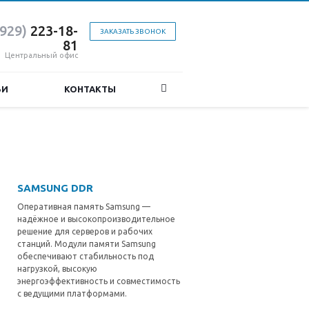
(929)
223-18-
ЗАКАЗАТЬ ЗВОНОК
81
Центральный офис
ЬИ
КОНТАКТЫ
SAMSUNG DDR
Оперативная память Samsung —
надёжное и высокопроизводительное
решение для серверов и рабочих
станций. Модули памяти Samsung
обеспечивают стабильность под
нагрузкой, высокую
энергоэффективность и совместимость
с ведущими платформами.