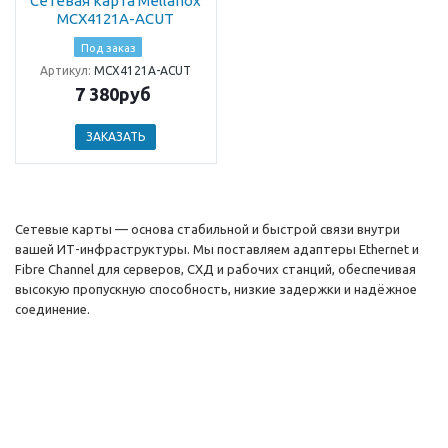
Сетевая карта Mellanox
MCX4121A-ACUT
Под заказ
Артикул:
MCX4121A-ACUT
7 380руб
ЗАКАЗАТЬ
Сетевые карты — основа стабильной и быстрой связи внутри
вашей ИТ-инфраструктуры. Мы поставляем адаптеры Ethernet и
Fibre Channel для серверов, СХД и рабочих станций, обеспечивая
высокую пропускную способность, низкие задержки и надёжное
соединение.