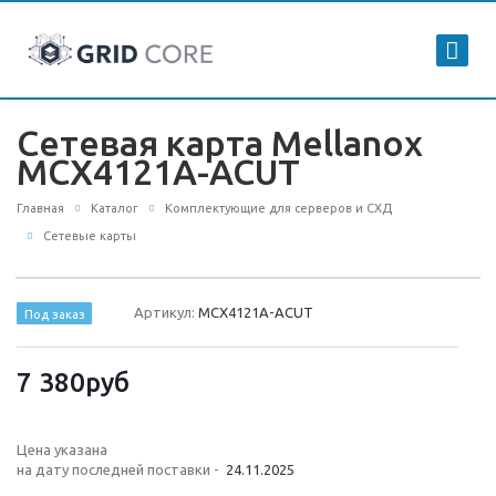
Сетевая карта Mellanox
MCX4121A-ACUT
Главная
Каталог
Комплектующие для серверов и СХД
Сетевые карты
Артикул:
MCX4121A-ACUT
Под заказ
7 380
руб
Цена указана
на дату последней поставки -
24.11.2025