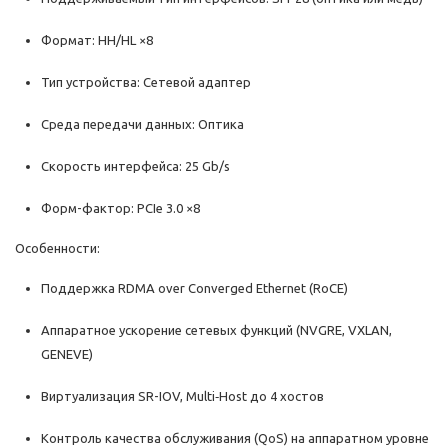
Формат: HH/HL ×8
Тип устройства: Сетевой адаптер
Среда передачи данных: Оптика
Скорость интерфейса: 25 Gb/s
Форм-фактор: PCIe 3.0 ×8
Особенности:
Поддержка RDMA over Converged Ethernet (RoCE)
Аппаратное ускорение сетевых функций (NVGRE, VXLAN,
GENEVE)
Виртуализация SR-IOV, Multi‑Host до 4 хостов
Контроль качества обслуживания (QoS) на аппаратном уровне