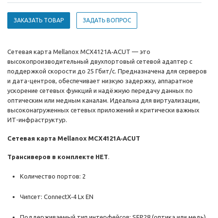
ЗАКАЗАТЬ ТОВАР
ЗАДАТЬ ВОПРОС
Сетевая карта Mellanox MCX4121A‑ACUT — это
высокопроизводительный двухпортовый сетевой адаптер с
поддержкой скорости до 25 Гбит/с. Предназначена для серверов
и дата-центров, обеспечивает низкую задержку, аппаратное
ускорение сетевых функций и надёжную передачу данных по
оптическим или медным каналам. Идеальна для виртуализации,
высоконагруженных сетевых приложений и критически важных
ИТ-инфраструктур.
Сетевая карта Mellanox MCX4121A‑ACUT
Трансиверов в комплекте НЕТ
.
Количество портов: 2
Чипсет: ConnectX‑4 Lx EN
Поддерживаемый тип интерфейсов: SFP28 (оптика или медь)