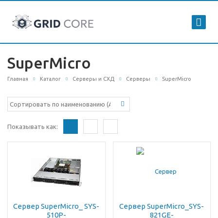
SuperMicro
Главная
Каталог
Серверы и СХД
Серверы
SuperMicro
Показывать как:
Сервер SuperMicro_ SYS-
Сервер SuperMicro_SYS-
510P-
821GE-