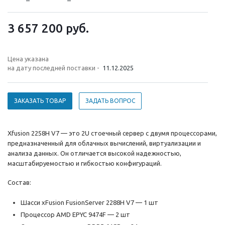
3 657 200
руб.
Цена указана
на дату последней поставки -
11.12.2025
ЗАКАЗАТЬ ТОВАР
ЗАДАТЬ ВОПРОС
Xfusion 2258H V7 — это 2U стоечный сервер с двумя процессорами,
предназначенный для облачных вычислений, виртуализации и
анализа данных. Он отличается высокой надежностью,
масштабируемостью и гибкостью конфигураций.
Состав:
Шасси xFusion FusionServer 2288H V7 — 1 шт
Процессор AMD EPYC 9474F — 2 шт