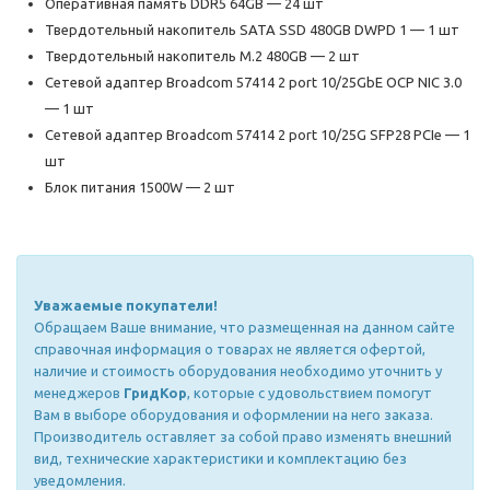
Оперативная память DDR5 64GB — 24 шт
Твердотельный накопитель SATA SSD 480GB DWPD 1 — 1 шт
Твердотельный накопитель M.2 480GB — 2 шт
Сетевой адаптер Broadcom 57414 2 port 10/25GbE OCP NIC 3.0
— 1 шт
Сетевой адаптер Broadcom 57414 2 port 10/25G SFP28 PCIe — 1
шт
Блок питания 1500W — 2 шт
Уважаемые покупатели!
Обращаем Ваше внимание, что размещенная на данном сайте
справочная информация о товарах не является офертой,
наличие и стоимость оборудования необходимо уточнить у
менеджеров
ГридКор
, которые с удовольствием помогут
Вам в выборе оборудования и оформлении на него заказа.
Производитель оставляет за собой право изменять внешний
вид, технические характеристики и комплектацию без
уведомления.