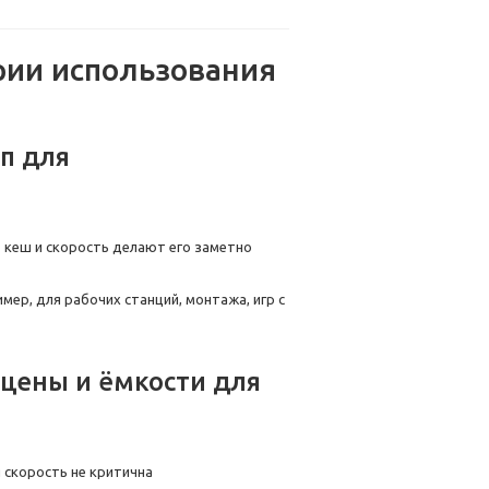
ии использования
оп для
 кеш и скорость делают его заметно
ер, для рабочих станций, монтажа, игр с
 цены и ёмкости для
 скорость не критична