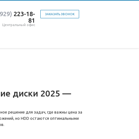
(929)
223-18-
ЗАКАЗАТЬ ЗВОНОК
81
Центральный офис
ие диски 2025 —
зное решение для задач, где важны цена за
ложений, но HDD остаются оптимальными
ов.