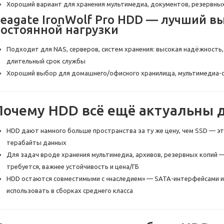
Хороший вариант для хранения мультимедиа, документов, резервных 
eagate IronWolf Pro HDD — лучший в
постоянной нагрузки
Подходит для NAS, серверов, систем хранения: высокая надёжность, 
длительный срок службы
Хороший выбор для домашнего/офисного хранилища, мультимедиа-с
Почему HDD всё ещё актуальны д
HDD дают намного больше пространства за ту же цену, чем SSD — эт
терабайты данных
Для задач вроде хранения мультимедиа, архивов, резервных копий 
требуется, важнее устойчивость и цена/ГБ
HDD остаются совместимыми с «наследием» — SATA-интерфейсами и 
использовать в сборках среднего класса