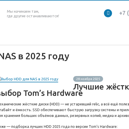
Мы начинаем там,
+7 
где другие останавливаются!
AS в 2025 году
28 ноября 2025
Лучшие жёстк
выбор Tom’s Hardware
еханические жёсткие диски (HDD) — не устаревший relic, а всё ещё поле
игабайт и ёмкость. SSD обеспечивают быструю загрузку системы и при
ля хранения больших объёмов данных, резервных копий, медиа и архив
иже — подборка лучших HDD 2025 года по версии Tom’s Hardware: