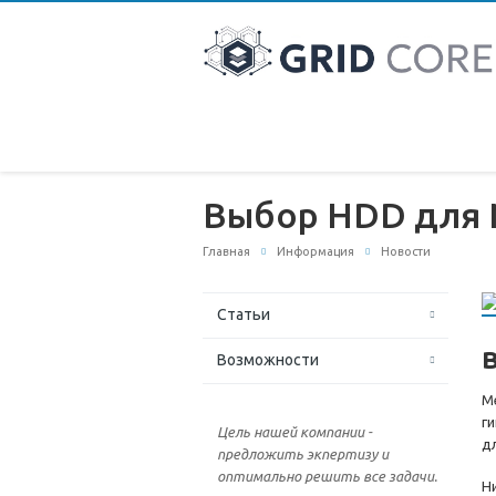
Выбор HDD для N
Главная
Информация
Новости
Статьи
Возможности
М
г
Цель нашей компании -
д
предложить экпертизу и
оптимально решить все задачи.
Н