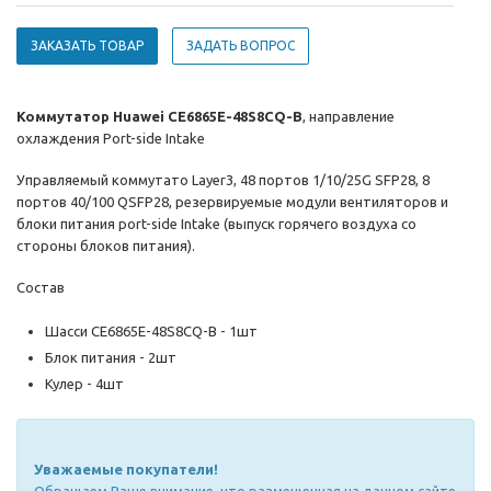
ЗАКАЗАТЬ ТОВАР
ЗАДАТЬ ВОПРОС
Коммутатор Huawei CE6865E-48S8CQ-B
, направление
охлаждения Port-side Intake
Управляемый коммутато Layer3, 48 портов 1/10/25G SFP28, 8
портов 40/100 QSFP28, резервируемые модули вентиляторов и
блоки питания port-side Intake (выпуск горячего воздуха со
стороны блоков питания).
Состав
Шасси CE6865E-48S8CQ-B - 1шт
Блок питания - 2шт
Кулер - 4шт
Уважаемые покупатели!