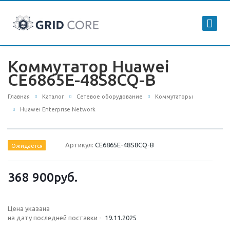
Коммутатор Huawei
CE6865E-48S8CQ-B
Главная
Каталог
Сетевое оборудование
Коммутаторы
Huawei Enterprise Network
Артикул:
CE6865E-48S8CQ-B
Ожидается
368 900
руб.
Цена указана
на дату последней поставки -
19.11.2025