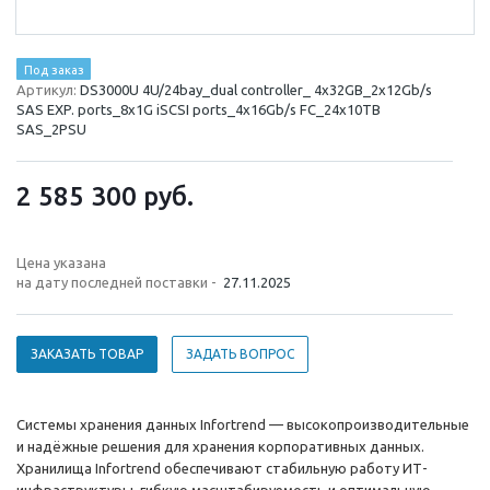
Под заказ
Артикул:
DS3000U 4U/24bay_dual controller_ 4x32GB_2x12Gb/s
SAS EXP. ports_8x1G iSCSI ports_4x16Gb/s FC_24x10TB
SAS_2PSU
2 585 300
руб.
Цена указана
на дату последней поставки -
27.11.2025
ЗАКАЗАТЬ ТОВАР
ЗАДАТЬ ВОПРОС
Системы хранения данных Infortrend — высокопроизводительные
и надёжные решения для хранения корпоративных данных.
Хранилища Infortrend обеспечивают стабильную работу ИТ-