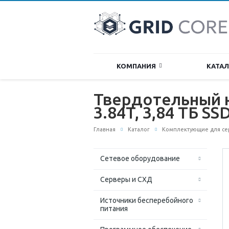
КОМПАНИЯ
КАТА
Твердотельный н
3.84T, 3,84 ТБ SSD
Главная
Каталог
Комплектующие для се
Сетевое оборудование
Серверы и СХД
Источники бесперебойного
питания