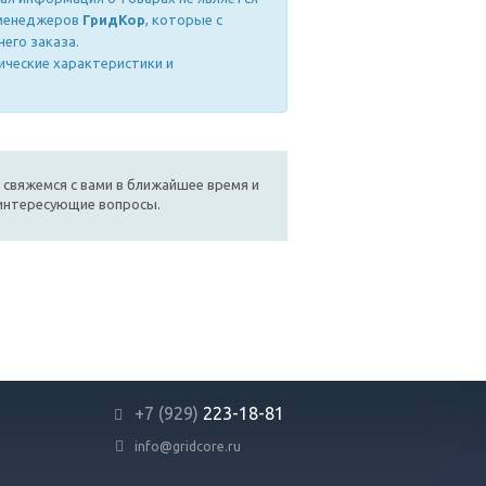
 менеджеров
ГридКор
, которые с
его заказа.
ические характеристики и
 свяжемся с вами в ближайшее время и
 интересующие вопросы.
+7 (929)
223-18-81
info@gridcore.ru