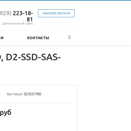
(929)
223-18-
ЗАКАЗАТЬ ЗВОНОК
81
Центральный офис
ЬИ
КОНТАКТЫ
 D2-SSD-SAS-
Артикул:
02355TRD
руб