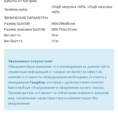
работы от батарей
<50дБ нагрузка <60%, <55дБ нагрузка
Уровень шума
>60%
ФИЗИЧЕСКИЕ ПАРАМЕТРЫ
Размер (ШхГхВ)
440х598х86 мм
Размер упаковки (ШхГхВ)
580х720х220 мм
Вес нетто
10 кг
Вес брутто
13 кг
Уважаемые покупатели!
Обращаем Ваше внимание, что размещенная на данном сайте
справочная информация о товарах не является офертой,
наличие и стоимость оборудования необходимо уточнить у
менеджеров
ГридКор
, которые с удовольствием помогут
Вам в выборе оборудования и оформлении на него заказа.
Производитель оставляет за собой право изменять внешний
вид, технические характеристики и комплектацию без
уведомления.