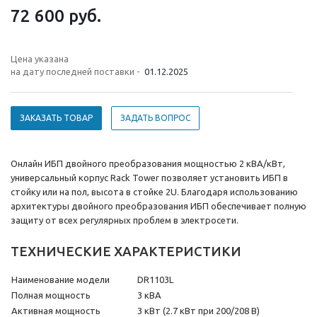
72 600
руб.
Цена указана
на дату последней поставки -
01.12.2025
ЗАКАЗАТЬ ТОВАР
ЗАДАТЬ ВОПРОС
Онлайн ИБП двойного преобразования мощностью 2 кВА/кВт,
универсальный корпус Rack Tower позволяет установить ИБП в
стойку или на пол, высота в стойке 2U. Благодаря использованию
архитектуры двойного преобразования ИБП обеспечивает полную
защиту от всех регулярных проблем в электросети.
ТЕХНИЧЕСКИЕ ХАРАКТЕРИСТИКИ
Наименование модели
DR1103L
Полная мощность
3 кВА
Активная мощность
3 кВт (2.7 кВт при 200/208 В)