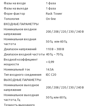
Фазы на входе
1 фаза
Фазы на выходе
1 фаза
Форм-фактор
Rack Tower
Топология
On-line
ВХОДНЫЕ ПАРАМЕТРЫ
Номинальное входное
200 / 208 / 220 / 230 / 240 В
напряжение
Номинальная входная
50 Гц или 60 Гц
частота
Диапазон напряжений
110 В ~ 300 В
Диапазон входной частоты
40 Гц ~ 70 Гц
Входной коэффициент
> 0,99
мощности
Номинальный ток
14.5А
Тип входного соединения
IEC C20
ВЫХОДНЫЕ ПАРАМЕТРЫ
Номинальное выходное
200 / 208 / 220 / 230 / 240 В
напряжение
Номинальное выходная
50 Гц или 60 Гц
частота, Гц
Точность выходного